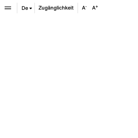
-
+
Zugänglichkeit
A
A
De
En
Fr