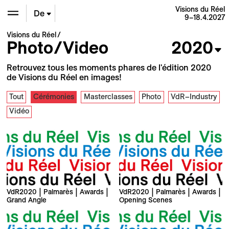
Visions du Réel
De
9–18.4.2027
Visions du Réel
En
Photo/Video
2020
Fr
Retrouvez tous les moments phares de l'édition 2020
de Visions du Réel en images!
Tout
Cérémonies
Masterclasses
Photo
VdR–Industry
Vidéo
VdR2020 | Palmarès | Awards |
VdR2020 | Palmarès | Awards |
Grand Angle
Opening Scenes