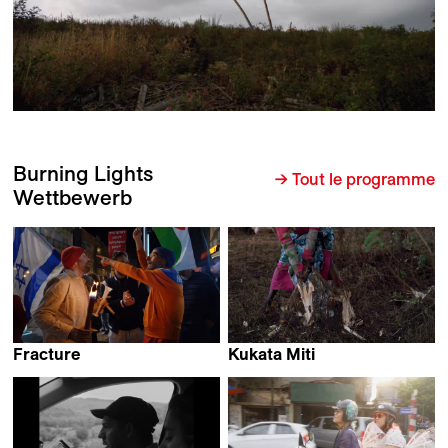
Burning Lights
→ Tout le programme
Wettbewerb
Fracture
Kukata Miti
Keren Kraizer
Daniel Kötter