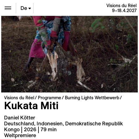
Visions du Réel
De
9–18.4.2027
En
Fr
Visions du Réel
Programme
Burning Lights Wettbewerb
Kukata Miti
Daniel Kötter
Deutschland, Indonesien, Demokratische Republik
Kongo | 2026 | 79 min
Weltpremiere