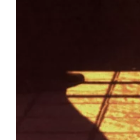
Newsletter
Ihre E-Mail-Adresse
Newsletter — EN
News about the Festival for the Public