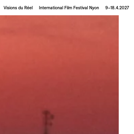
Visions du Réel
International Film Festival Nyon
9–18.4.2027