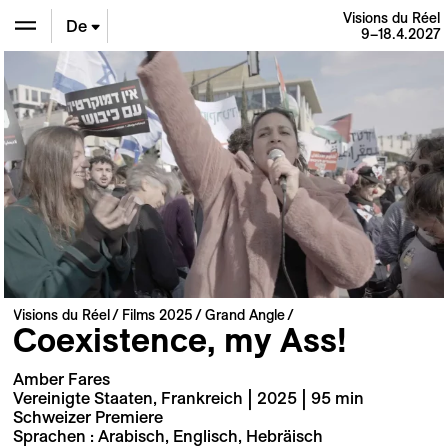
Visions du Réel
De
9–18.4.2027
En
Fr
Visions du Réel
Films 2025
Grand Angle
Coexistence, my Ass!
Amber Fares
Vereinigte Staaten, Frankreich | 2025 | 95 min
Schweizer Premiere
Sprachen : Arabisch, Englisch, Hebräisch