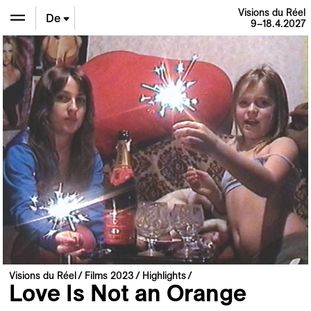
Visions du Réel
De
9–18.4.2027
En
Fr
Visions du Réel
Films 2023
Highlights
Love Is Not an Orange