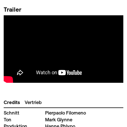
Trailer
Credits
Vertrieb
Schnitt
Pierpaolo Filomeno
Ton
Mark Glynne
Produktion
Hanne Phlypo