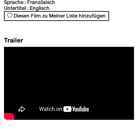
Sprache : Französisch
Untertitel : Englisch
Diesen Film zu Meiner Liste hinzufügen
Trailer