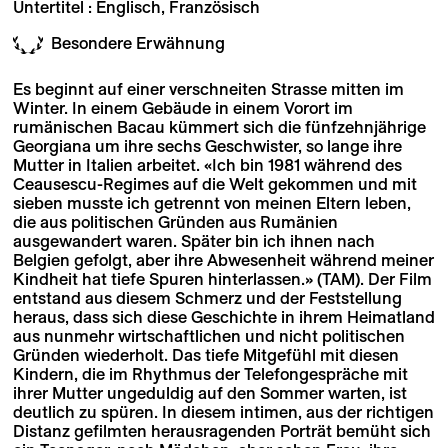
Untertitel : Englisch, Französisch
Besondere Erwähnung
Es beginnt auf einer verschneiten Strasse mitten im
Winter. In einem Gebäude in einem Vorort im
rumänischen Bacau kümmert sich die fünfzehnjährige
Georgiana um ihre sechs Geschwister, so lange ihre
Mutter in Italien arbeitet. «Ich bin 1981 während des
Ceausescu-Regimes auf die Welt gekommen und mit
sieben musste ich getrennt von meinen Eltern leben,
die aus politischen Gründen aus Rumänien
ausgewandert waren. Später bin ich ihnen nach
Belgien gefolgt, aber ihre Abwesenheit während meiner
Kindheit hat tiefe Spuren hinterlassen.» (TAM). Der Film
entstand aus diesem Schmerz und der Feststellung
heraus, dass sich diese Geschichte in ihrem Heimatland
aus nunmehr wirtschaftlichen und nicht politischen
Gründen wiederholt. Das tiefe Mitgefühl mit diesen
Kindern, die im Rhythmus der Telefongespräche mit
ihrer Mutter ungeduldig auf den Sommer warten, ist
deutlich zu spüren. In diesem intimen, aus der richtigen
Distanz gefilmten herausragenden Porträt bemüht sich