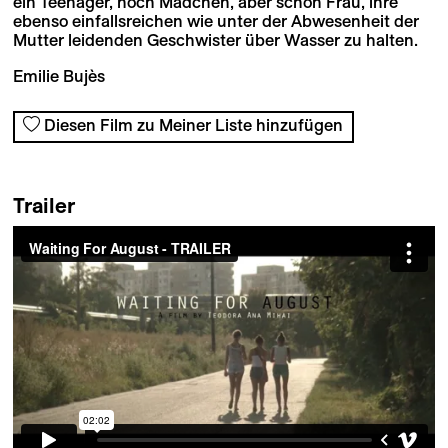
ein Teenager, noch Mädchen, aber schon Frau, ihre
ebenso einfallsreichen wie unter der Abwesenheit der
Mutter leidenden Geschwister über Wasser zu halten.
Emilie Bujès
Diesen Film zu Meiner Liste hinzufügen
Trailer