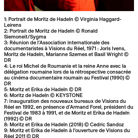
1: Portrait de Moritz de Hadeln © Virginia Haggard-
Leirens
2: Portrait de Moritz de Hadeln © Ronald
Siemoneit/Sygma
3: Réunion de l’Association internationale des
documentaristes à Visions du Réel, 1971 : Joris Ivens,
Moritz de Hadeln, Marianne Szemes et Basil Wright ©
DR
4: Le roi Michel de Roumanie et la reine Anne avec la
délégation roumaine lors de la rétrospective consacrée
au cinéma documentaire roumain au Festival (1990) ©
DR
5: Moritz et Erika de Hadeln © DR
6: Moritz de Hadeln © KEYSTONE
7: Inauguration des nouveaux bureaux de Visions du
Réel en 1992, en présence d’Armand Forel, président du
Festival de 1983 à 1991, et de Moritz et Erika de Hadeln
(1992) © DR
8: Moritz et Erika de Hadeln (2018) © Cedric Sandoz
9: Moritz et Erika de Hadeln à l’ouverture de Visions du
Réel 2011 © DR