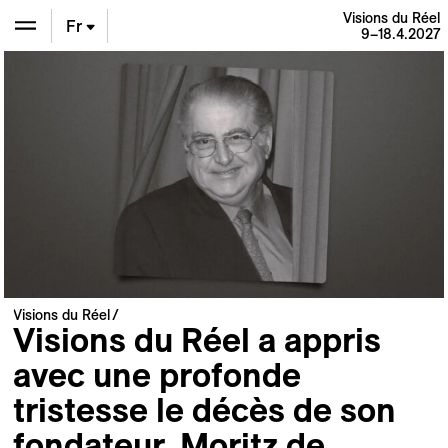
Visions du Réel
Fr
9–18.4.2027
En
De
Visions du Réel
Visions du Réel a appris
avec une profonde
tristesse le décès de son
fondateur, Moritz de