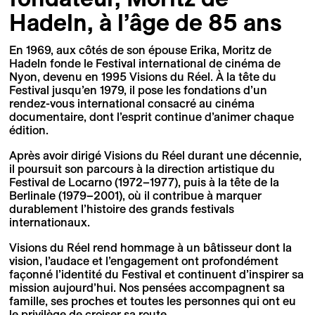
Hadeln, à l’âge de 85 ans
En 1969, aux côtés de son épouse Erika, Moritz de
Hadeln fonde le Festival international de cinéma de
Nyon, devenu en 1995 Visions du Réel. À la tête du
Festival jusqu’en 1979, il pose les fondations d’un
rendez-vous international consacré au cinéma
documentaire, dont l’esprit continue d’animer chaque
édition.
Après avoir dirigé Visions du Réel durant une décennie,
il poursuit son parcours à la direction artistique du
Festival de Locarno (1972–1977), puis à la tête de la
Berlinale (1979–2001), où il contribue à marquer
durablement l’histoire des grands festivals
internationaux.
Visions du Réel rend hommage à un bâtisseur dont la
vision, l’audace et l’engagement ont profondément
façonné l’identité du Festival et continuent d’inspirer sa
mission aujourd’hui. Nos pensées accompagnent sa
famille, ses proches et toutes les personnes qui ont eu
le privilège de croiser sa route.