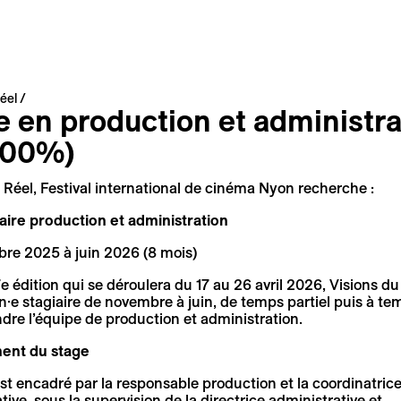
éel
e en production et administra
100%)
 Réel, Festival international de cinéma Nyon recherche :
aire production et administration
re 2025 à juin 2026 (8 mois)
e édition qui se déroulera du 17 au 26 avril 2026, Visions du
·e stagiaire de novembre à juin, de temps partiel puis à te
ndre l’équipe de production et administration.
ent du stage
st encadré par la responsable production et la coordinatric
tive, sous la supervision de la directrice administrative et