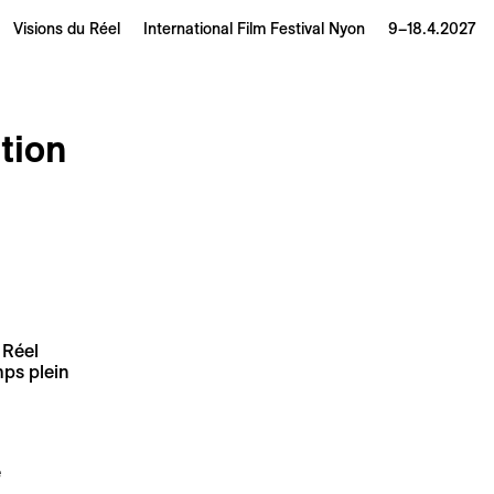
Visions du Réel
International Film Festival Nyon
9–18.4.2027
tion
 Réel
mps plein
e