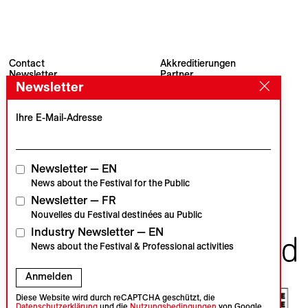
Contact
Akkreditierungen
Newsletter
Partner
Newsletter
Archiv
Presse
Visions du Réel
#VisionsduReel
Place du Marché 2
Ihre E-Mail-Adresse
CH–1260 Nyon
Hauptpartner
Medienpartner
Newsletter — EN
News about the Festival for the Public
Newsletter — FR
Institutionelle Partner
Nouvelles du Festival destinées au Public
Industry Newsletter — EN
News about the Festival & Professional activities
Anmelden
Diese Website wird durch reCAPTCHA geschützt, die
Datenschutzerklärung
und die
Nutzungsbedingungen
von Google