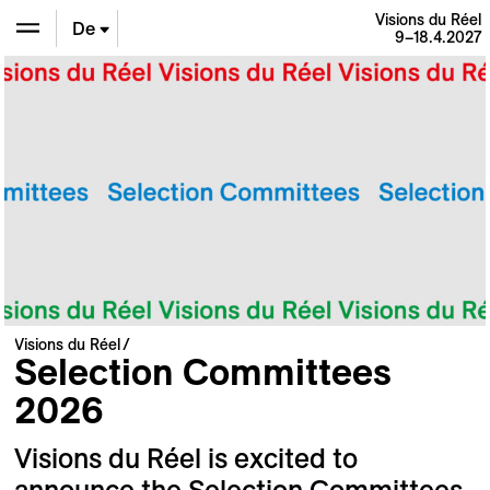
Visions du Réel
De
9–18.4.2027
En
Fr
Visions du Réel
Selection Committees
2026
Visions du Réel is excited to