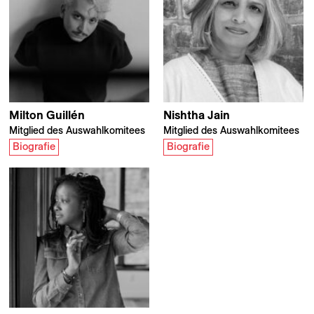
Milton
Guillén
Nishtha
Jain
Mitglied des Auswahlkomitees
Mitglied des Auswahlkomitees
Biografie
Biografie