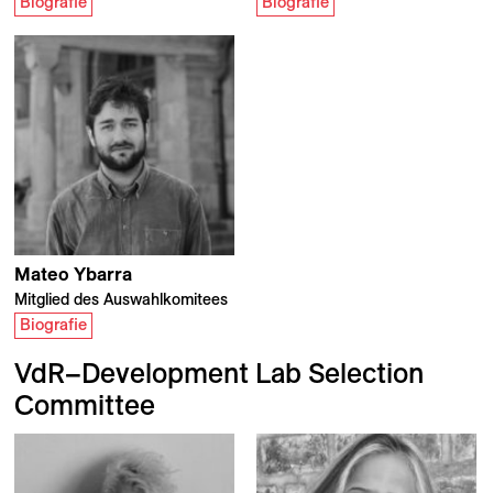
Biografie
Biografie
Mateo Ybarra
Mitglied des Auswahlkomitees
Biografie
VdR–Development Lab Selection
Committee