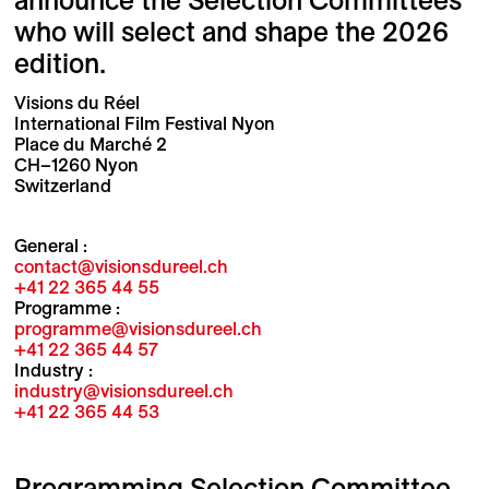
announce the Selection Committees
who will select and shape the 2026
edition.
Visions du Réel
International Film Festival Nyon
Place du Marché 2
CH–1260 Nyon
Switzerland
General :
contact@visionsdureel.ch
+41 22 365 44 55
Programme :
programme@visionsdureel.ch
+41 22 365 44 57
Industry :
industry@visionsdureel.ch
+41 22 365 44 53
Programming Selection Committee