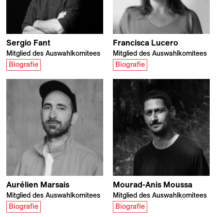
Sergio
Fant
Francisca
Lucero
Mitglied des Auswahlkomitees
Mitglied des Auswahlkomitees
Biografie
Biografie
Aurélien
Marsais
Mourad-Anis
Moussa
Mitglied des Auswahlkomitees
Mitglied des Auswahlkomitees
Biografie
Biografie