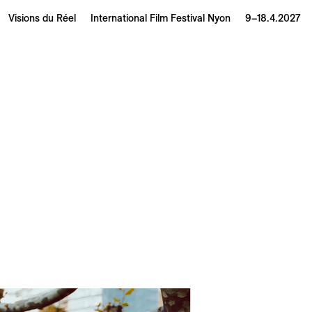
Visions du Réel
International Film Festival Nyon
9–18.4.2027