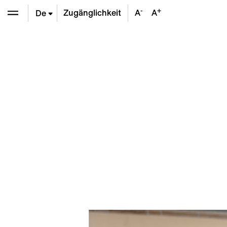
-
+
Zugänglichkeit
A
A
De
En
Fr