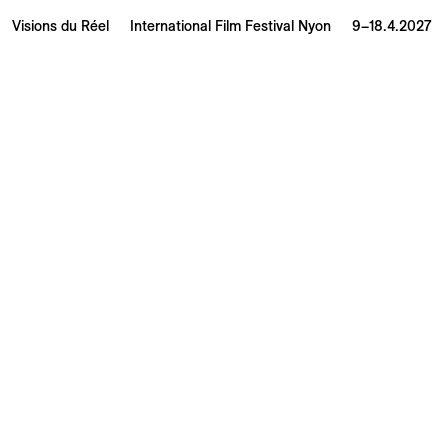
Visions du Réel
International Film Festival Nyon
9–18.4.2027