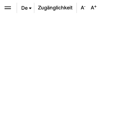
-
+
Zugänglichkeit
A
A
De
En
Fr