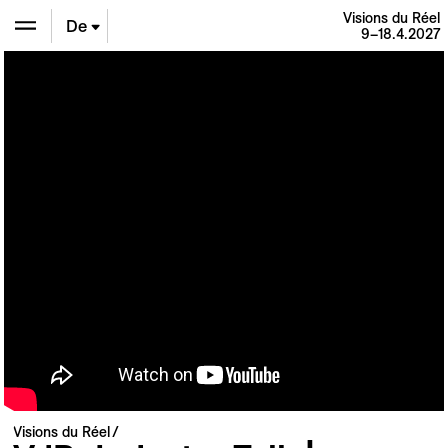
Visions du Réel
De
9–18.4.2027
En
Fr
Visions du Réel