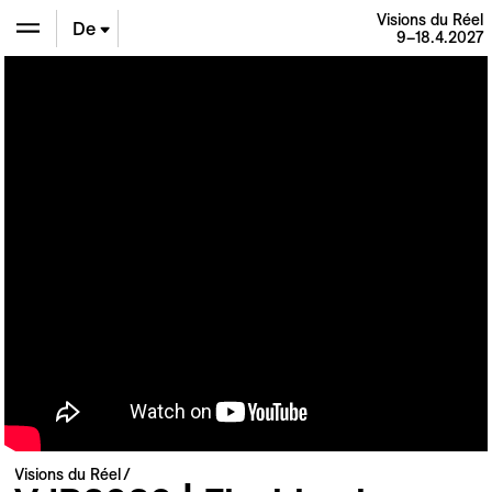
Visions du Réel
De
9–18.4.2027
En
Fr
Visions du Réel