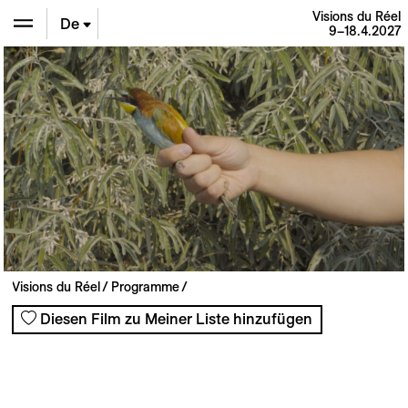
Visions du Réel
De
9–18.4.2027
En
Fr
Visions du Réel
Programme
Diesen Film zu Meiner Liste hinzufügen