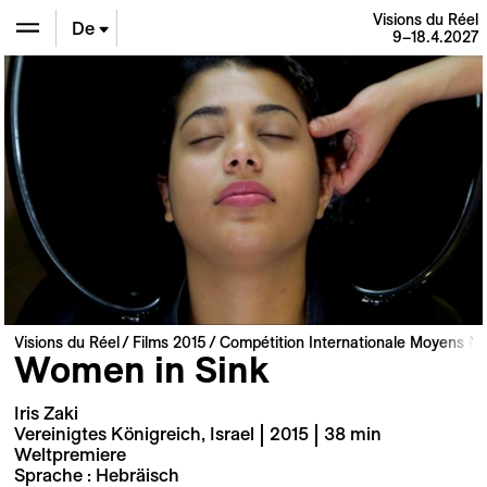
Visions du Réel
De
9–18.4.2027
En
Fr
Visions du Réel
Films 2015
Compétition Internationale Moyens M
Women in Sink
Iris Zaki
Vereinigtes Königreich, Israel | 2015 | 38 min
Weltpremiere
Sprache : Hebräisch