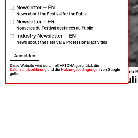
Newsletter — EN
News about the Festival for the Public
Newsletter — FR
Nouvelles du Festival destinées au Public
Industry Newsletter — EN
News about the Festival & Professional activities
Anmelden
Diese Website wird durch reCAPTCHA geschützt, die
Datenschutzerklärung
und die
Nutzungsbedingungen
von Google
Visions du R
gelten.
Paul
Ricardo L
Peru | 201
Weltpremi
Sprache :
Untertitel
Diese