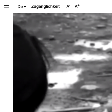
-
+
Zugänglichkeit
A
A
De
En
Fr