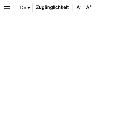
-
+
Zugänglichkeit
A
A
De
En
Fr