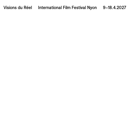
Visions du Réel
International Film Festival Nyon
9–18.4.2027