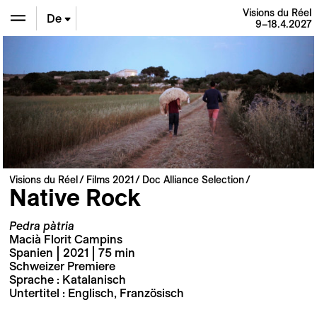
Visions du Réel
De
9–18.4.2027
En
Fr
Visions du Réel
Films 2021
Doc Alliance Selection
Native Rock
Pedra pàtria
Macià Florit Campins
Spanien | 2021 | 75 min
Schweizer Premiere
Sprache : Katalanisch
Untertitel : Englisch, Französisch