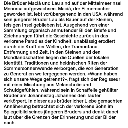
Die Brüder Macià und Lau sind auf der Mittelmeerinsel
Menorca aufgewachsen. Macià, der Filmemacher
geworden ist, lebt vorübergehend in den USA, während
sein jüngerer Bruder Lau als Bauer auf der kleinen,
felsigen Insel geblieben ist. Ausgehend von einer
Sammlung organisch anmutender Bilder, Briefe und
Zeichnungen führt die Geschichte zurück in das
verlorene Paradies der Kindheit, unablässig erodiert
durch die Kraft der Wellen, der Tramontana,
Entfernung und Zeit. In den Steinen und den
Mondlandschaften liegen die Quellen der lokalen
Identität, Traditionen und heidnischen Riten der
Sommersonnenwende verborgen, die von Generation
zu Generation weitergegeben werden. «Wann haben
sich unsere Wege getrennt?», fragt sich der Regisseur
mit einer Mischung aus Melancholie und
Schuldgefühlen, während sein in Schaffelle gehüllter
Bruder am Johannistag Johannes den Täufer
verkörpert. In dieser aus brüderlicher Liebe gemachten
Annäherung betrachtet sich der verlorene Sohn im
Spiegelbild seines jüngeren Bruders und denkt dabei
laut über die Grenzen der Erinnerung und der Bilder
nach.